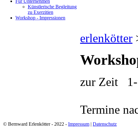
Für Unternehmen
Künstlerische Begleitung
zu Exerzitien
Workshop - Impressionen
erlenkötter
Workshop
zur Zeit 1-
Termine na
© Bernward Erlenkötter - 2022 -
Impressum
|
Datenschutz